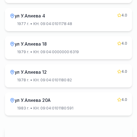
4.0
ул У.Алиева 4
1977 г.
• КН: 09:04:0101178:48
4.0
ул У.Алиева 18
1979 г.
• КН: 09:04:0000000:6319
4.0
ул У.Алиева 12
1978 г.
• КН: 09:04:0101180:82
4.0
ул У.Алиева 20А
1983 г.
• КН: 09:04:0101180:591