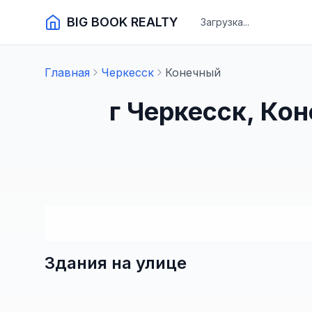
BIG BOOK REALTY
Загрузка...
Главная
Черкесск
Конечный
г Черкесск, Ко
Здания на улице