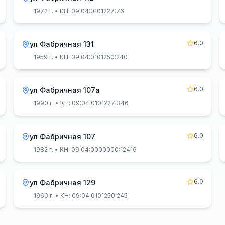
1972 г.
• КН: 09:04:0101227:76
6.0
ул Фабричная 131
1959 г.
• КН: 09:04:0101250:240
6.0
ул Фабричная 107а
1990 г.
• КН: 09:04:0101227:346
6.0
ул Фабричная 107
1982 г.
• КН: 09:04:0000000:12416
6.0
ул Фабричная 129
1960 г.
• КН: 09:04:0101250:245