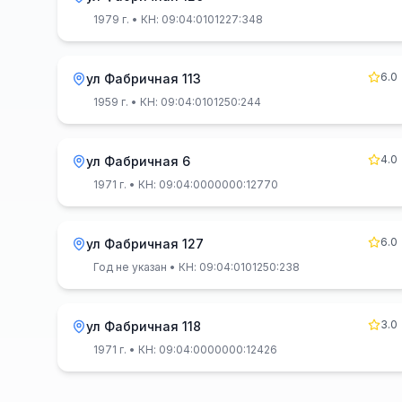
1979 г.
• КН: 09:04:0101227:348
6.0
ул Фабричная 113
1959 г.
• КН: 09:04:0101250:244
4.0
ул Фабричная 6
1971 г.
• КН: 09:04:0000000:12770
6.0
ул Фабричная 127
Год не указан
• КН: 09:04:0101250:238
3.0
ул Фабричная 118
1971 г.
• КН: 09:04:0000000:12426