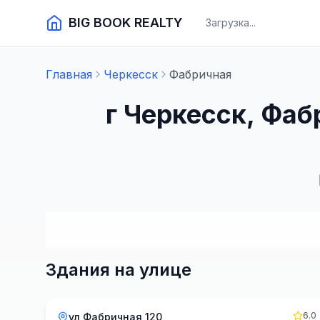
BIG BOOK REALTY
Загрузка...
Главная
Черкесск
Фабричная
г Черкесск, Фа
Здания на улице
6.0
ул Фабричная 120