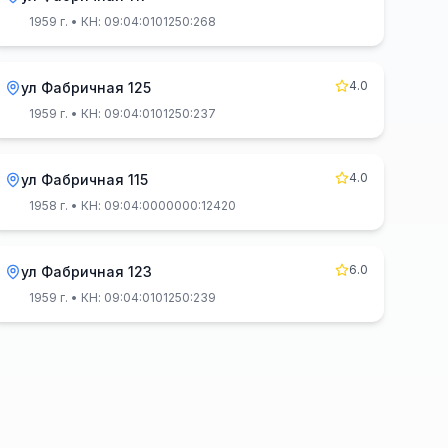
1959 г.
• КН: 09:04:0101250:268
4.0
ул Фабричная 125
1959 г.
• КН: 09:04:0101250:237
4.0
ул Фабричная 115
1958 г.
• КН: 09:04:0000000:12420
6.0
ул Фабричная 123
1959 г.
• КН: 09:04:0101250:239